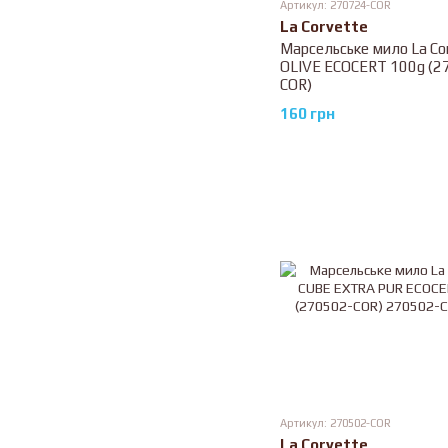
Артикул: 270724-COR
La Corvette
Марсельське мило La Co
OLIVE ECOCERT 100g (2
COR)
160 грн
Артикул: 270502-COR
La Corvette