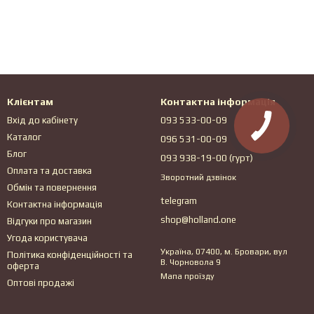
Клієнтам
Контактна інформація
Вхід до кабінету
093 533-00-09
Каталог
096 531-00-09
Блог
093 938-19-00 (гурт)
Оплата та доставка
Зворотний дзвінок
Обмін та повернення
telegram
Контактна інформація
shop@holland.one
Відгуки про магазин
Угода користувача
Україна, 07400, м. Бровари, вул
Політика конфіденційності та
В. Чорновола 9
оферта
Мапа проїзду
Оптові продажі