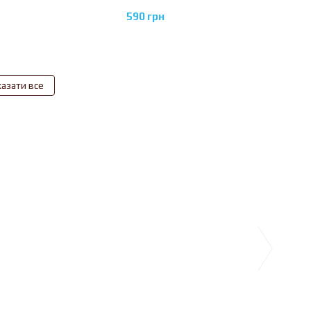
590 грн
азати все