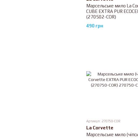
Марсельське мило La Co
CUBE EXTRA PUR ECOCE
(270502-COR)
490 грн
Артикул: 270750-COR
La Corvette
Марсельське мило (чіпси