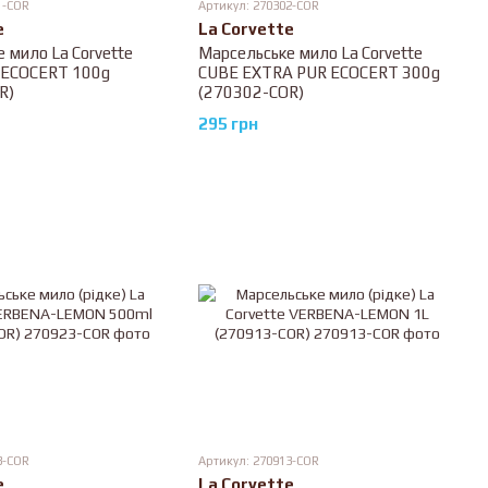
1-COR
Артикул: 270302-COR
e
La Corvette
 мило La Corvette
Марсельське мило La Corvette
 ECOCERT 100g
CUBE EXTRA PUR ECOCERT 300g
R)
(270302-COR)
295 грн
3-COR
Артикул: 270913-COR
e
La Corvette