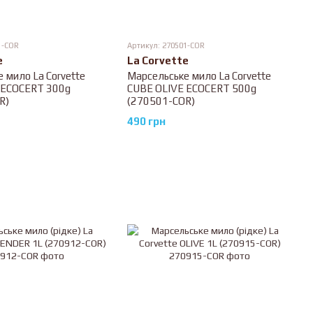
1-COR
Артикул: 270501-COR
e
La Corvette
 мило La Corvette
Марсельське мило La Corvette
 ECOCERT 300g
CUBE OLIVE ECOCERT 500g
R)
(270501-COR)
490 грн