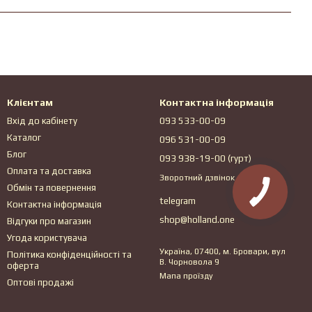
Клієнтам
Контактна інформація
Вхід до кабінету
093 533-00-09
Каталог
096 531-00-09
Блог
093 938-19-00 (гурт)
Оплата та доставка
Зворотний дзвінок
Обмін та повернення
telegram
Контактна інформація
shop@holland.one
Відгуки про магазин
Угода користувача
Україна, 07400, м. Бровари, вул
Політика конфіденційності та
В. Чорновола 9
оферта
Мапа проїзду
Оптові продажі