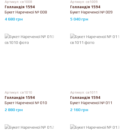
Артикул: св1008
Артикул: св1009
Голландія 1594
Голландія 1594
Букет Нареченої № 008
Букет Нареченої № 009
4 680 грн
5 040 грн
Артикул: св1010
Артикул: св1011
Голландія 1594
Голландія 1594
Букет Нареченої № 010
Букет Нареченої № 011
2 880 грн
2 160 грн