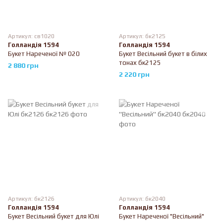
Артикул: св1020
Артикул: бк2125
Голландія 1594
Голландія 1594
Букет Нареченої № 020
Букет Весільний букет в білих
тонах бк2125
2 880 грн
2 220 грн
Артикул: бк2126
Артикул: бк2040
Голландія 1594
Голландія 1594
Букет Весільний букет для Юлі
Букет Нареченої "Весільний"