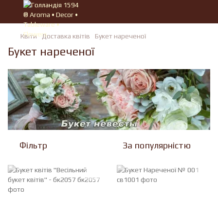
Квiти
Доставка квітів
Букет нареченої
Букет нареченої
Фільтр
За популярністю