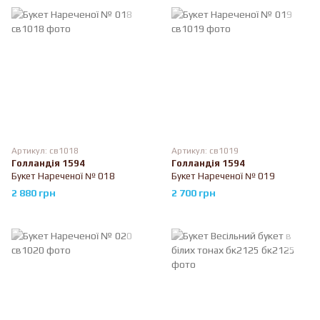
Артикул: св1018
Артикул: св1019
Голландія 1594
Голландія 1594
Букет Нареченої № 018
Букет Нареченої № 019
2 880 грн
2 700 грн