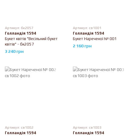
Артикул: бк2057
Артикул: св1001
Голландія 1594
Голландія 1594
Букет квітів "Весільний букет
Букет Нареченої № 001
квітів" - бк2057
2 160 грн
3 240 грн
Артикул: св1002
Артикул: св1003
Голландія 1594
Голландія 1594