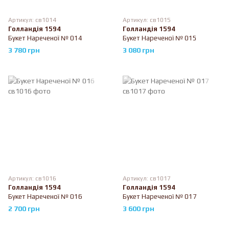
Артикул: св1014
Артикул: св1015
Голландія 1594
Голландія 1594
Букет Нареченої № 014
Букет Нареченої № 015
3 780 грн
3 080 грн
Артикул: св1016
Артикул: св1017
Голландія 1594
Голландія 1594
Букет Нареченої № 016
Букет Нареченої № 017
2 700 грн
3 600 грн