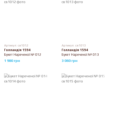
Артикул: св1012
Артикул: св1013
Голландія 1594
Голландія 1594
Букет Нареченої № 012
Букет Нареченої № 013
1 980 грн
3 060 грн