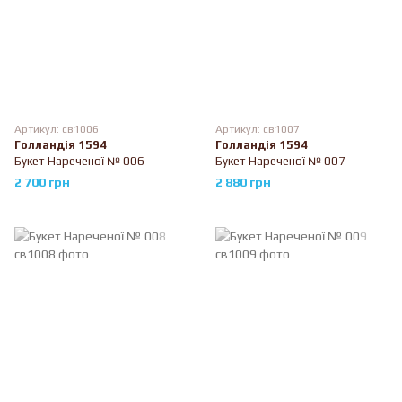
Артикул: св1006
Артикул: св1007
Голландія 1594
Голландія 1594
Букет Нареченої № 006
Букет Нареченої № 007
2 700 грн
2 880 грн