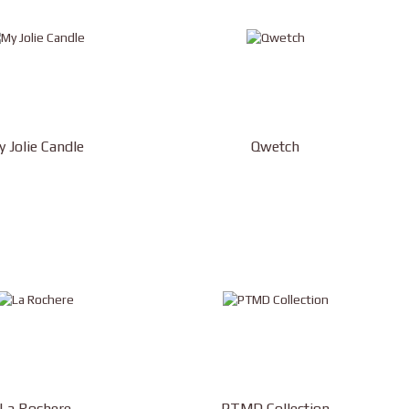
 Jolie Candle
Qwetch
La Rochere
PTMD Collection