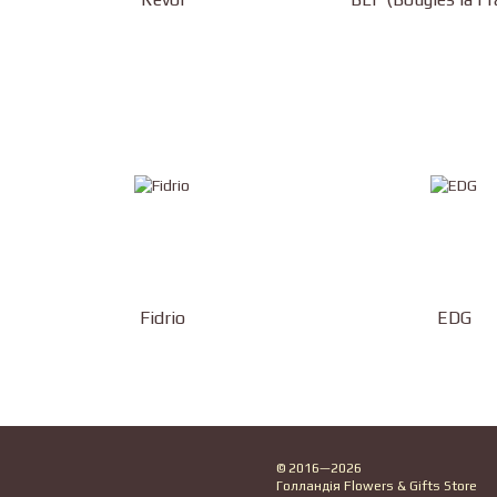
Fidrio
EDG
© 2016—2026
Голландія Flowers & Gifts Store