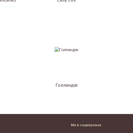
Голландія
Ми в соцмережах