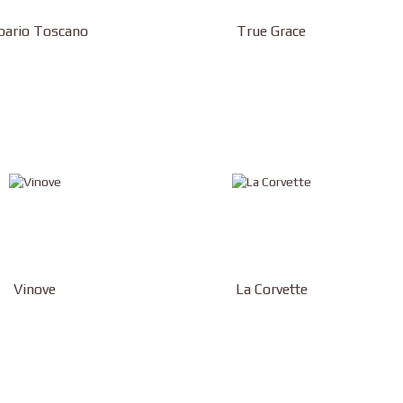
bario Toscano
True Grace
Vinove
La Corvette