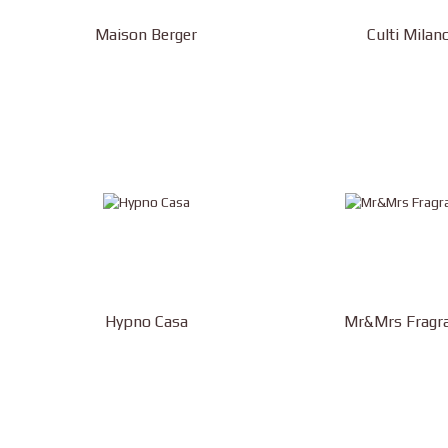
Maison Berger
Culti Milan
Hypno Casa
Mr&Mrs Fragr