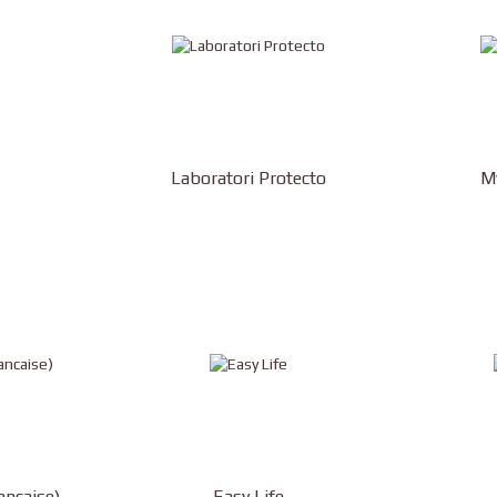
Laboratori Protecto
My
ancaise)
Easy Life