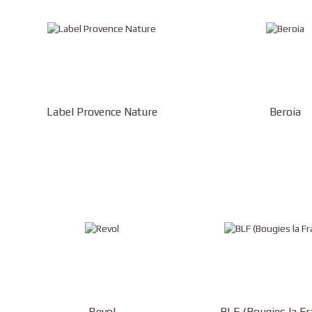
Label Provence Nature
Beroia
Revol
BLF (Bougies la Fr