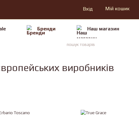
Мій кошик
Вхід
ale
Бренди
Наш магазин
д європейських виробників