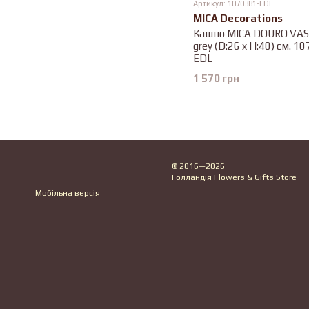
Артикул: 1070381-EDL
MICA Decorations
Кашпо MICA DOURO VASE
grey (D:26 x H:40) см. 1
EDL
1 570 грн
© 2016—2026
Голландія Flowers & Gifts Store
Мобільна версія