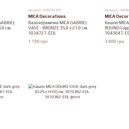
Артикул: 1034727-EDL
Артикул: 10430
MICA Decorations
MICA Decor
GABRIEL
Ваза керамічна MICA GABRIEL
Кашпо MIC
.0 см.
VASE - BRONZE 35.0 x 21.0 см.
ROUND Coppe
1034727-EDL
1043047-E
1 190 грн
3 800 грн