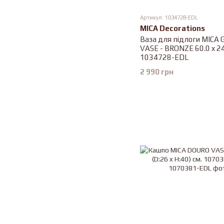
Артикул: 1034728-EDL
MICA Decorations
Ваза для підлоги MICA 
VASE - BRONZE 60.0 x 24
1034728-EDL
2 990 грн