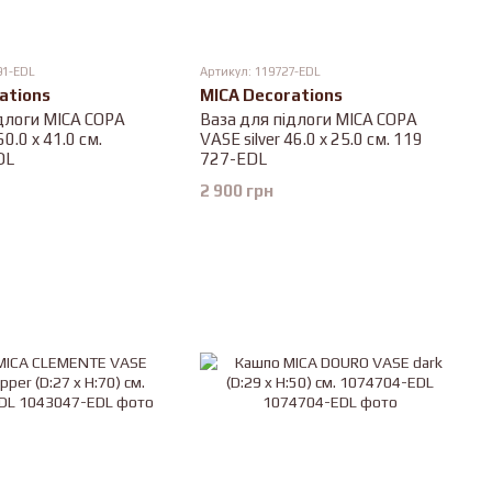
91-EDL
Артикул: 119727-EDL
ations
MICA Decorations
длоги MICA COPA
Ваза для підлоги MICA COPA
0.0 x 41.0 см.
VASE silver 46.0 x 25.0 см. 119
DL
727-EDL
2 900 грн