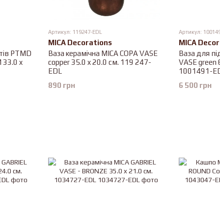
Артикул: 119247-EDL
Артикул: 10014
MICA Decorations
MICA Decor
ітів PTMD
Ваза керамічна MICA COPA VASE
Ваза для пі
 33.0 x
copper 35.0 x 20.0 см. 119 247-
VASE green 6
EDL
1001491-E
890 грн
6 500 грн