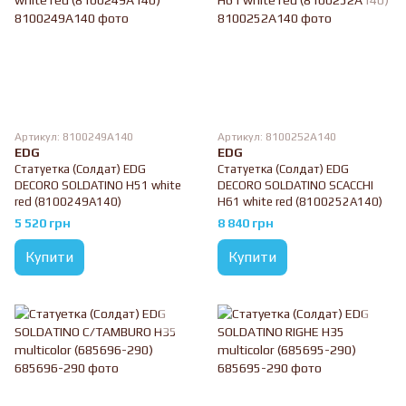
Артикул: 8100249A140
Артикул: 8100252A140
EDG
EDG
Статуетка (Солдат) EDG
Статуетка (Солдат) EDG
DECORO SOLDATINO H51 white
DECORO SOLDATINO SCACCHI
red (8100249A140)
H61 white red (8100252A140)
5 520 грн
8 840 грн
Купити
Купити