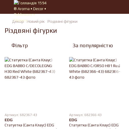
Декор
Новий рік
Різдвяні фігурки
Різдвяні фігурки
Фільтр
За популярністю
Артикул: 682367-43
Артикул: 682366-43
EDG
EDG
Статуетка (Санта Клаус) EDG
Статуетка (Санта Клаус) EDG