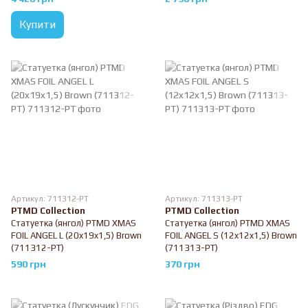
Купити
Артикул: 711312-PT
Артикул: 711313-PT
PTMD Collection
PTMD Collection
Статуетка (янгол) PTMD XMAS
Статуетка (янгол) PTMD XMAS
FOIL ANGEL L (20x19x1,5) Brown
FOIL ANGEL S (12x12x1,5) Brown
(711312-PT)
(711313-PT)
590 грн
370 грн