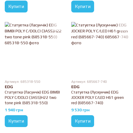
Купити
Купити
Артикул: 685318-550
Артикул: 685667-740
EDG
EDG
Статуетка (Ласунчік) EDG BIMBI
Статуетка (Лускунчик) EDG
POLY C/DOLCI (3ASS)H22 two
JOCKER POLY C/LED H61 green
tone pink (685318-550)
red (685667-740)
1 940 грн
9 530 грн
Купити
Купити