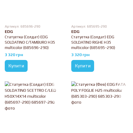
Артикул: 685696-290
Артикул: 685695-290
EDG
EDG
Статуетка (Солдат) EDG
Статуетка (Солдат) EDG
SOLDATINO C/TAMBURO H35
SOLDATINO RIGHE H35
multicolor (685696-290)
multicolor (685695-290)
3 320 грн
3 320 грн
Купити
Купити