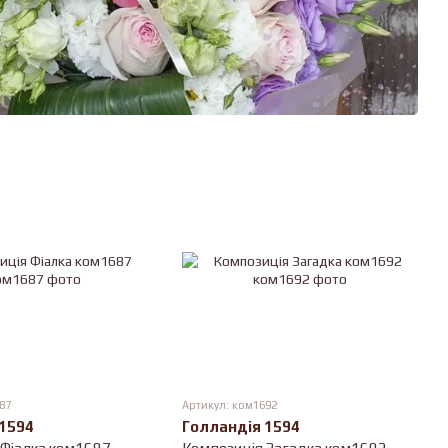
87
Артикул: ком1692
 1594
Голландія 1594