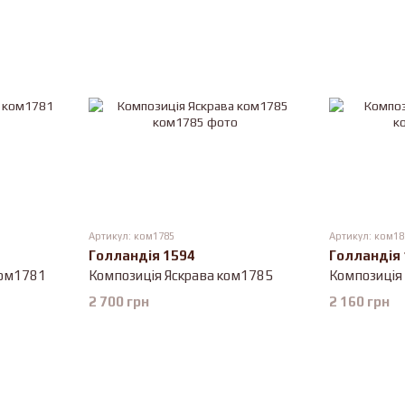
Артикул: ком1785
Артикул: ком18
Голландія 1594
Голландія
ком1781
Композиція Яскрава ком1785
Композиція
2 700 грн
2 160 грн