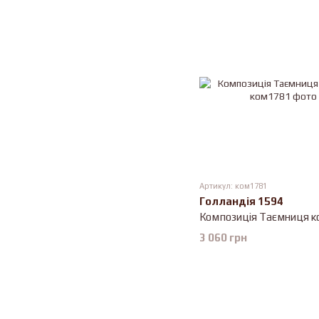
Артикул: ком1781
Голландія 1594
Композиція Таємниця 
3 060 грн