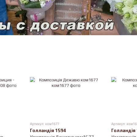
Артикул: ком1677
Артикул: ком16
Голландія 1594
Голландія