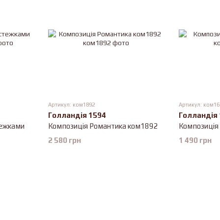
Артикул: ком1892
Артикул: ком16
Голландія 1594
Голландія
тежками
Композиція Романтика ком1892
Композиція
2 580 грн
1 490 грн