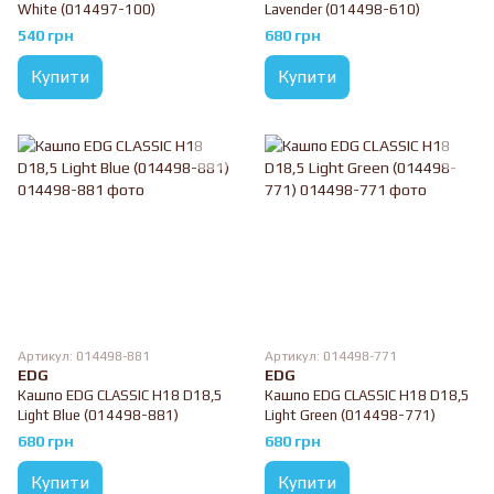
White (014497-100)
Lavender (014498-610)
540 грн
680 грн
Купити
Купити
Артикул: 014498-881
Артикул: 014498-771
EDG
EDG
Кашпо EDG CLASSIC H18 D18,5
Кашпо EDG CLASSIC H18 D18,5
Light Blue (014498-881)
Light Green (014498-771)
680 грн
680 грн
Купити
Купити