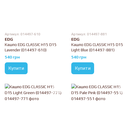
Артикул: 014497-610
Артикул: 014497-881
EDG
EDG
Кашпо EDG CLASSIC H15 D15
Кашпо EDG CLASSIC H15 D15
Lavender (014497-610)
Light Blue (014497-881)
540 грн
540 грн
Купити
Купити