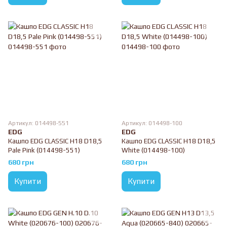
Артикул: 014498-551
Артикул: 014498-100
EDG
EDG
Кашпо EDG CLASSIC H18 D18,5
Кашпо EDG CLASSIC H18 D18,5
Pale Pink (014498-551)
White (014498-100)
680 грн
680 грн
Купити
Купити