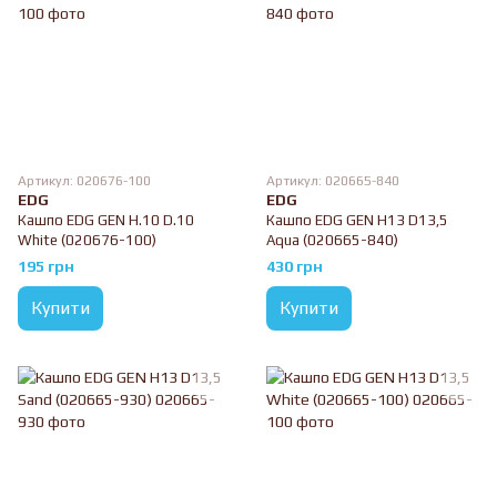
Артикул: 020676-100
Артикул: 020665-840
EDG
EDG
Кашпо EDG GEN H.10 D.10
Кашпо EDG GEN H13 D13,5
White (020676-100)
Aqua (020665-840)
195 грн
430 грн
Купити
Купити