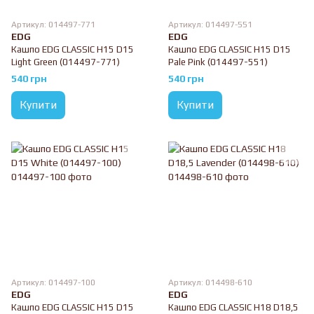
Артикул: 014497-771
Артикул: 014497-551
EDG
EDG
Кашпо EDG CLASSIC H15 D15
Кашпо EDG CLASSIC H15 D15
Light Green (014497-771)
Pale Pink (014497-551)
540 грн
540 грн
Купити
Купити
Артикул: 014497-100
Артикул: 014498-610
EDG
EDG
Кашпо EDG CLASSIC H15 D15
Кашпо EDG CLASSIC H18 D18,5