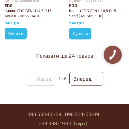
Артикул: 020666-840
Артикул: 020666-930
EDG
EDG
Кашпо EDG GEN H14,5 D15
Кашпо EDG GEN H14,5 D15
Aqua (020666-840)
Sand (020666-930)
540 грн
540 грн
Купити
Купити
Показати ще 24 товара
Назад
Вперед
1
з 6
093 533-00-09
096 531-00-09
093 938-19-00 (гурт)