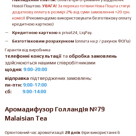
Нової Поштою.
УВАГА!
За переказ готівки Нова Пошта стягує
додаткову оплату в розмірі 2% від суми замовлення +20 грн.
комісії!
(Рекомендуємо використовувати безготівкову оплату
кредитною карткою)
Кредитною карткою
в privat24, LiqPay.
Безготівковим розрахунком
(оплата на р / рахунок ФОПа)
Гарантія від виробника
телефонні консультації
та
обробка замовлень
здійснюються нашими співробітниками
щодня:
9:00-20:00
відправка
підтверджених замовлень:
пн-птн:
9:00-17:00
сб:
9:00-14:00
Аромадифузор Голландія №79
Malaisian Tea
Орієнтовний час ароматизації:
28 днів
(при використанні 6