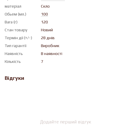
матеріал
Скло
Обьем (мл.)
100
Вага (г)
120
Стан товару
Новий
Термін дії (+/-)
28 днів
Тип гарантії
Виробник
Наявність
В наявності
Кількість
7
Відгуки
Додайте перший відгук