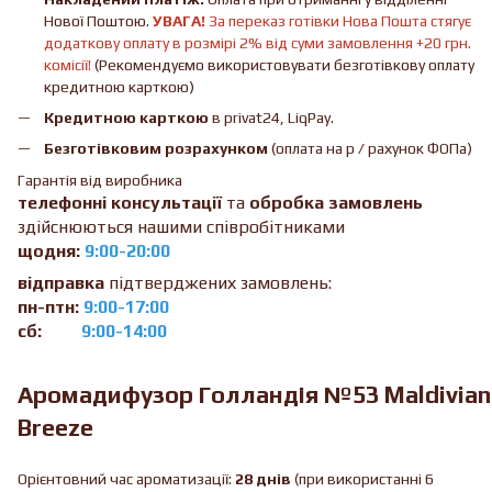
Нової Поштою.
УВАГА!
За переказ готівки Нова Пошта стягує
додаткову оплату в розмірі 2% від суми замовлення +20 грн.
комісії!
(Рекомендуємо використовувати безготівкову оплату
кредитною карткою)
Кредитною карткою
в privat24, LiqPay.
Безготівковим розрахунком
(оплата на р / рахунок ФОПа)
Гарантія від виробника
телефонні консультації
та
обробка замовлень
здійснюються нашими співробітниками
щодня:
9:00-20:00
відправка
підтверджених замовлень:
пн-птн:
9:00-17:00
сб:
9:00-14:00
Аромадифузор Голландія №53 Maldivian
Breeze
Орієнтовний час ароматизації:
28 днів
(при використанні 6