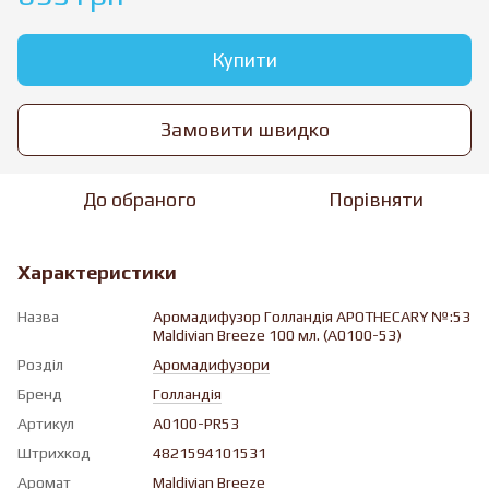
Купити
Замовити швидко
До обраного
Порівняти
Характеристики
Назва
Аромадифузор Голландiя APOTHECARY №:53
Maldivian Breeze 100 мл. (A0100-53)
Розділ
Аромадифузори
Бренд
Голландія
Артикул
A0100-PR53
Штрихкод
4821594101531
Аромат
Maldivian Breeze