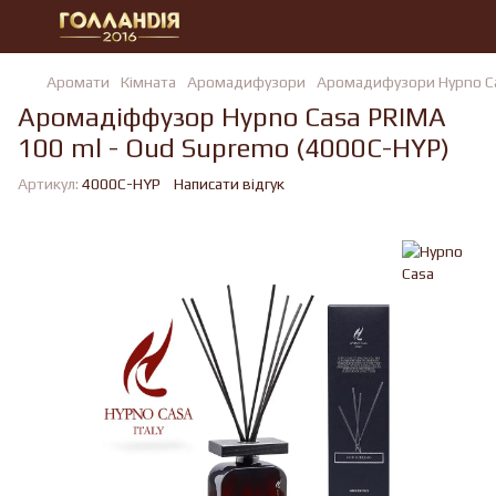
Аромати
Кімната
Аромадифузори
Аромадифузори Hypno C
Аромадіффузор Hypno Casa PRIMA
100 ml - Oud Supremo (4000C-HYP)
Артикул:
4000C-HYP
Написати відгук