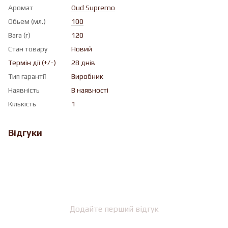
Аромат
Oud Supremo
Обьем (мл.)
100
Вага (г)
120
Стан товару
Новий
Термін дії (+/-)
28 днів
Тип гарантії
Виробник
Наявність
В наявності
Кількість
1
Відгуки
Додайте перший відгук