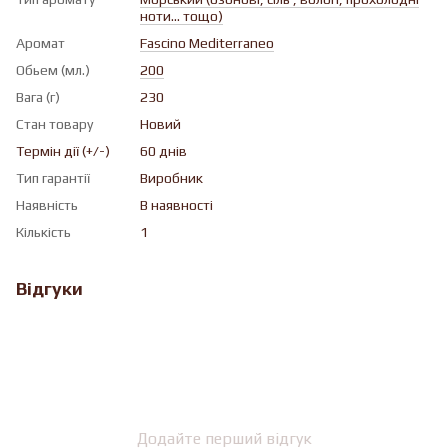
ноти... тощо)
Аромат
Fascino Mediterraneo
Обьем (мл.)
200
Вага (г)
230
Стан товару
Новий
Термін дії (+/-)
60 днів
Тип гарантії
Виробник
Наявність
В наявності
Кількість
1
Відгуки
Додайте перший відгук