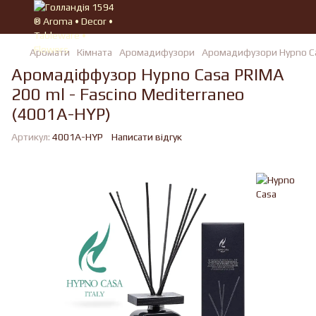
Аромати
Кімната
Аромадифузори
Аромадифузори Hypno C
Аромадіффузор Hypno Casa PRIMA
200 ml - Fascino Mediterraneo
(4001A-HYP)
Артикул:
4001A-HYP
Написати відгук