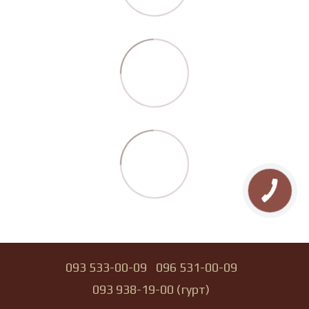
093 533-00-09
096 531-00-09
093 938-19-00 (гурт)