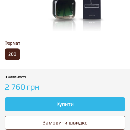
Формат
200
В наявності
2 760 грн
Купити
Замовити швидко