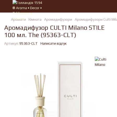
Аромати
Кімната
Аромадифузори
Аромадифузори Culti Mil
Аромадифузор CULTI Milano STILE
100 мл. The (95363-CLT)
Артикул:
95363-CLT
Написати відгук