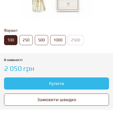
Формат
100
250
500
1000
2500
В наявності
2 050 грн
Купити
Замовити швидко