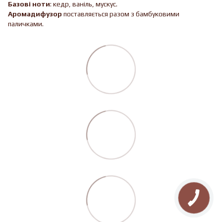
Базові ноти
: кедр, ваніль, мускус.
Аромадифузор
поставляється разом з бамбуковими
паличками.