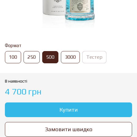
Формат
100
250
500
3000
Тестер
В наявності
4 700 грн
Купити
Замовити швидко