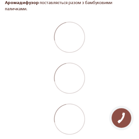
Аромадифузор
поставляється разом з бамбуковими
паличками.