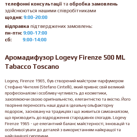
телефонні консультації
та
обробка замовлень
здійснюються нашими співробітниками
щодня:
9:00-20:00
відправка
підтверджених замовлень:
пн-птн:
9:00-17:00
сб:
9:00-14:00
Аромадифузор Logevy Firenze 500 ML
Tabacco Toscano
Logevy, Firenze 1965, був створений майстром-парфумером
Стефано Чінтеллі (Stefano Cintelli), який привніс свій великий
професіоналізм і особливу чутливість до косметики,
захоплюючи своєю оригінальністю, елегантністю та якістю. Його
творіння переносять наші душі в ідеальну ольфакторну
подорож, засновану на традиціях і що живиться самоаналізом,
що призводить до відродження стародавніх спогадів. Logevy
Firenze 1965 - це елегантний баланс майстерності, інновацій та
особливої уваги до деталей з використанням найкращої та
найціннішої сировини.