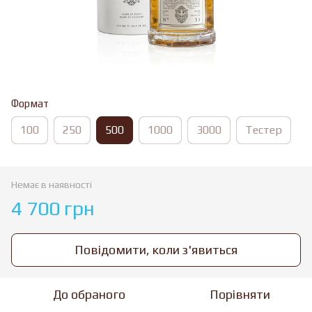
Формат
100
250
500
1000
3000
Тестер
Немає в наявності
4 700 грн
Повідомити, коли з'явиться
До обраного
Порівняти