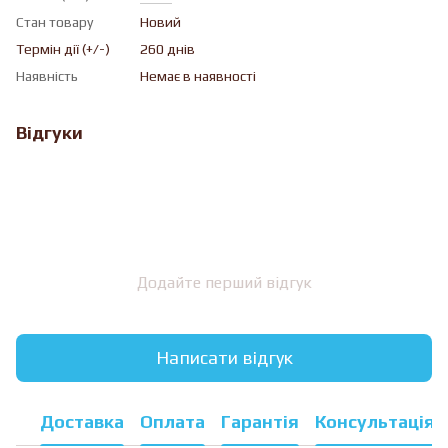
Стан товару
Новий
Термін дії (+/-)
260 днів
Наявність
Немає в наявності
Відгуки
Додайте перший відгук
Написати відгук
Доставка
Оплата
Гарантія
Консультація