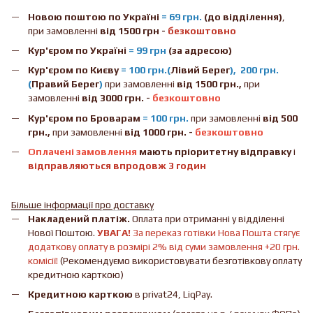
Новою поштою
по Україні
= 69 грн.
(до відділення)
,
при замовленні
від 1500 грн -
безкоштовно
Кур'єром по Україні
= 99 грн
(за адресою)
Кур'єром по Києву
= 100 грн.(
Лівий Берег
), 200 грн.
(
Правий Берег
)
при замовленні
від 1500 грн.,
при
замовленні
від 3000 грн. -
безкоштовно
Кур'єром по Броварам
= 100 грн.
при замовленні
від
500
грн.,
при замовленні
від 1000 грн. -
безкоштовно
Оплачені замовлення
мають пріоритетну відправку
і
відправляються впродовж 3 годин
Більше інформації про доставку
Накладений платіж.
Оплата при отриманні у відділенні
Нової Поштою.
УВАГА!
За переказ готівки Нова Пошта стягує
додаткову оплату в розмірі 2% від суми замовлення +20 грн.
комісії!
(Рекомендуємо використовувати безготівкову оплату
кредитною карткою)
Кредитною карткою
в privat24, LiqPay.