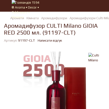
Аромати
Кімната
Аромадифузори
Аромадифузори Culti Mil
Аромадифузор CULTI Milano GIOIA
RED 2500 мл. (91197-CLT)
Артикул:
91197-CLT
Написати відгук