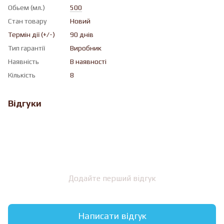
Обьем (мл.)
500
Стан товару
Новий
Термін дії (+/-)
90 днів
Тип гарантії
Виробник
Наявність
В наявності
Кількість
8
Відгуки
Додайте перший відгук
Написати відгук