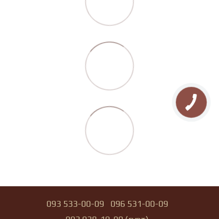
093 533-00-09
096 531-00-09