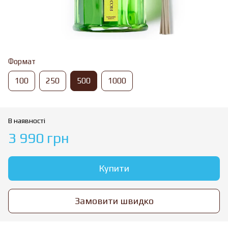
Формат
100
250
500
1000
В наявності
3 990 грн
Купити
Замовити швидко