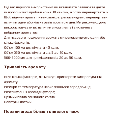
Під час першого використання ви вставляєте палички та даєте
їм просочитися приблизно на 30 хвилин, а потім перевертаєте їх.
Щоб відчути аромат інтенсивніше, рекомендуємо перевертати
палички один або кілька разів протягом дня. Ми рекомендуємо
використовувати всі палички з комплекту і виключно з
вибраним ароматом.
Для чудового поширення аромату ми рекомендуємо один або
кілька флаконів:
Об’єм 100 мл для кімнати < 5 кв.м.
Об’єм 250 мл для кімнати від 5 до 10 кв.м.
500-3000 мл. для приміщення від 20 до 50 кв.м.
Тривалість аромату
Існує кілька факторів, які можуть прискорити випаровування
аромату:
Розміри та температура навколишнього середовища;
Розташування аромадифузора;
Прямий вплив сонячного світла;
Повітряні потоки.
Поради щодо більш тривалого часу: