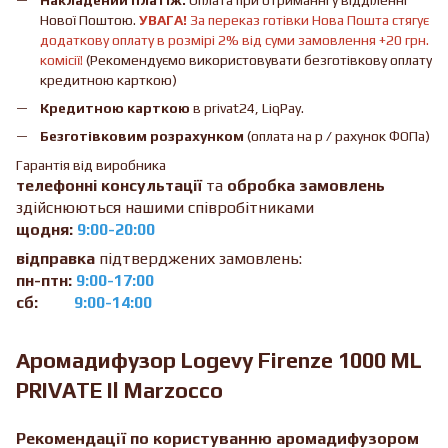
Нової Поштою.
УВАГА!
За переказ готівки Нова Пошта стягує
додаткову оплату в розмірі 2% від суми замовлення +20 грн.
комісії!
(Рекомендуємо використовувати безготівкову оплату
кредитною карткою)
Кредитною карткою
в privat24, LiqPay.
Безготівковим розрахунком
(оплата на р / рахунок ФОПа)
Гарантія від виробника
телефонні консультації
та
обробка замовлень
здійснюються нашими співробітниками
щодня:
9:00-20:00
відправка
підтверджених замовлень:
пн-птн:
9:00-17:00
сб:
9:00-14:00
Аромадифузор Logevy Firenze 1000 ML
PRIVATE Il Marzocco
Рекомендації по користуванню аромадифузором