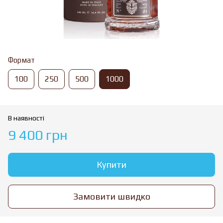
Формат
100
250
500
1000
В наявності
9 400 грн
Купити
Замовити швидко