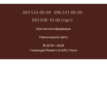
093 533-00-09
096 531-00-09
093 938-19-00 (гурт)
Контактна інформація
Повна версія сайту
© 2016—2026
Голландія Flowers & Gifts Store