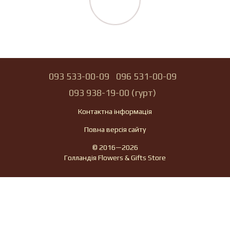
093 533-00-09
096 531-00-09
093 938-19-00 (гурт)
Контактна інформація
Повна версія сайту
© 2016—2026
Голландія Flowers & Gifts Store