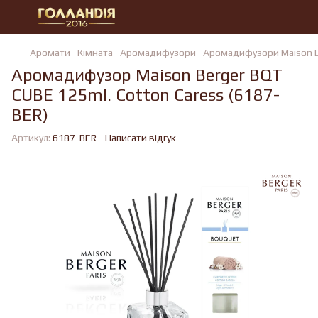
Аромати
Кімната
Аромадифузори
Аромадифузори Maison 
Аромадифузор Maison Berger BQT
CUBE 125ml. Cotton Caress (6187-
BER)
Артикул:
6187-BER
Написати відгук