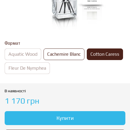
Формат
Aquatic Wood
Cachemire Blanc
Cotton Caress
Fleur De Nymphea
В наявності
1 170 грн
Купити