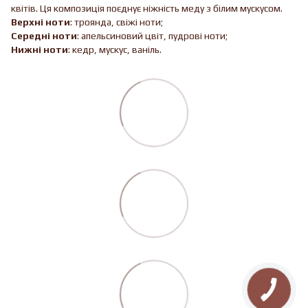
квітів. Ця композиція поєднує ніжність меду з білим мускусом.
Верхні ноти
: троянда, свіжі ноти;
Середні ноти
: апельсиновий цвіт, пудрові ноти;
Нижні ноти
: кедр, мускус, ваніль.