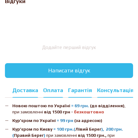
Відгуки
Додайте перший відгук
Написати відгук
Доставка
Оплата
Гарантія
Консультація
Новою поштою
по Україні
= 69 грн.
(до відділення)
,
при замовленні
від 1500 грн -
безкоштовно
Кур'єром по Україні
= 99 грн
(за адресою)
Кур'єром по Києву
= 100 грн.(
Лівий Берег
), 200 грн.
(
Правий Берег
)
при замовленні
від 1500 грн.,
при