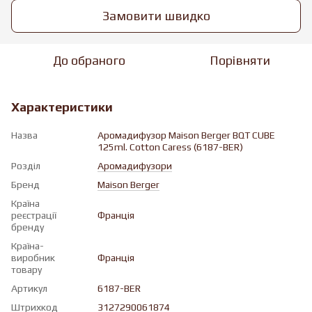
Замовити швидко
До обраного
Порівняти
Характеристики
Назва
Аромадифузор Maison Berger BQT CUBE
125ml. Cotton Caress (6187-BER)
Розділ
Аромадифузори
Бренд
Maison Berger
Країна
реєстрації
Франція
бренду
Країна-
виробник
Франція
товару
Артикул
6187-BER
Штрихкод
3127290061874