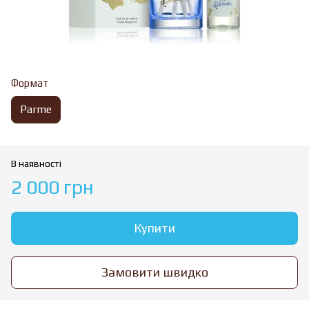
Формат
Parme
В наявності
2 000 грн
Купити
Замовити швидко