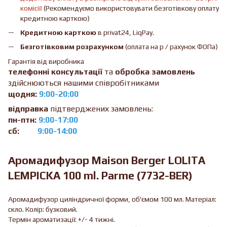
комісії!
(Рекомендуємо використовувати безготівкову оплату
кредитною карткою)
Кредитною карткою
в privat24, LiqPay.
Безготівковим розрахунком
(оплата на р / рахунок ФОПа)
Гарантія від виробника
телефонні консультації
та
обробка замовлень
здійснюються нашими співробітниками
щодня:
9:00-20:00
відправка
підтверджених замовлень:
пн-птн:
9:00-17:00
сб:
9:00-14:00
Аромадифузор Maison Berger LOLITA
LEMPICKA 100 ml. Parme (7732-BER)
Аромадифузор циліндричної форми, об'ємом 100 мл. Матеріал:
скло. Колір: бузковий.
Термін ароматизації: +/- 4 тижні.