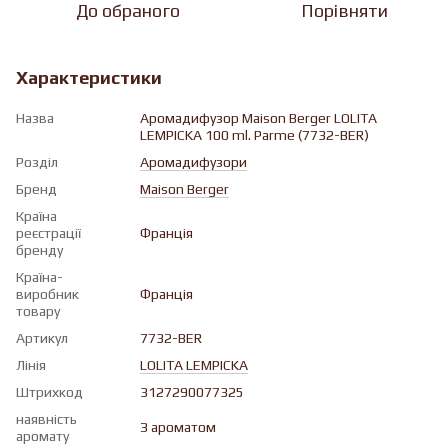
До обраного
Порівняти
Характеристики
Назва
Аромадифузор Maison Berger LOLITA
LEMPICKA 100 ml. Parme (7732-BER)
Розділ
Аромадифузори
Бренд
Maison Berger
Країна
реєстрації
Франція
бренду
Країна-
виробник
Франція
товару
Артикул
7732-BER
Лінія
LOLITA LEMPICKA
Штрихкод
3127290077325
наявність
З ароматом
аромату