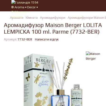
Аромати
Кімната
Аромадифузори
Аромадифузори Maison 
Аромадифузор Maison Berger LOLITA
LEMPICKA 100 ml. Parme (7732-BER)
Артикул:
7732-BER
Написати відгук