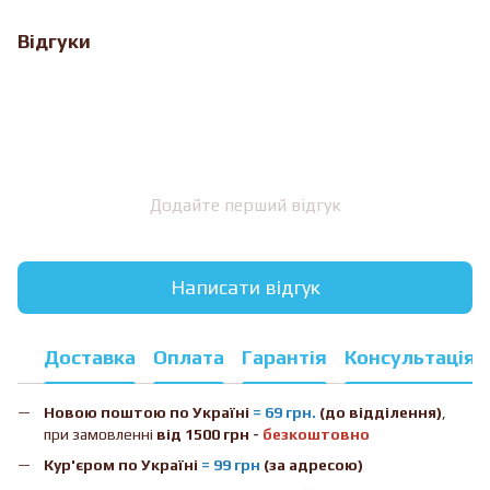
Відгуки
Додайте перший відгук
Написати відгук
Доставка
Оплата
Гарантія
Консультація
Новою поштою
по Україні
= 69 грн.
(до відділення)
,
при замовленні
від 1500 грн -
безкоштовно
Кур'єром по Україні
= 99 грн
(за адресою)