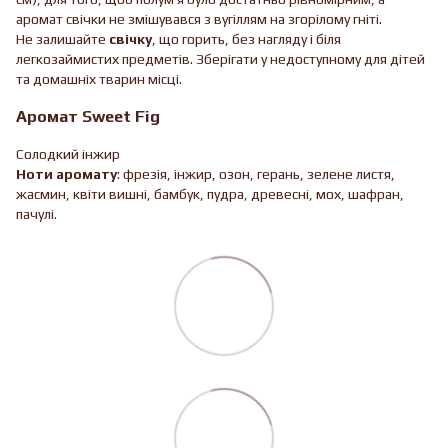
аромат свічки не змішувався з вугіллям на згорілому гніті.
Не залишайте
свічку
, що горить, без нагляду і біля
легкозаймистих предметів. Зберігати у недоступному для дітей
та домашніх тварин місці.
Аромат Sweet Fig
Солодкий інжир
Ноти аромату
: фрезія, інжир, озон, герань, зелене листя,
жасмин, квіти вишні, бамбук, пудра, древесні, мох, шафран,
пачулі.