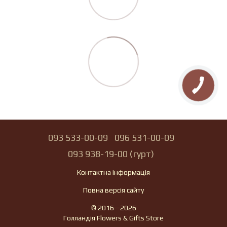
093 533-00-09
096 531-00-09
093 938-19-00 (гурт)
Контактна інформація
Повна версія сайту
© 2016—2026
Голландія Flowers & Gifts Store