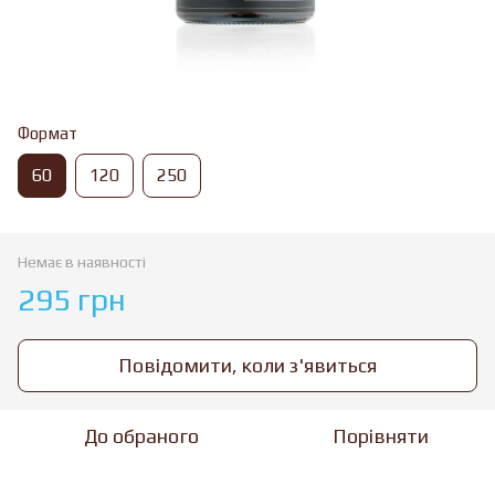
Формат
60
120
250
Немає в наявності
295 грн
Повідомити, коли з'явиться
До обраного
Порівняти