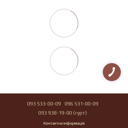
093 533-00-09
096 531-00-09
093 938-19-00 (гурт)
Контактна інформація