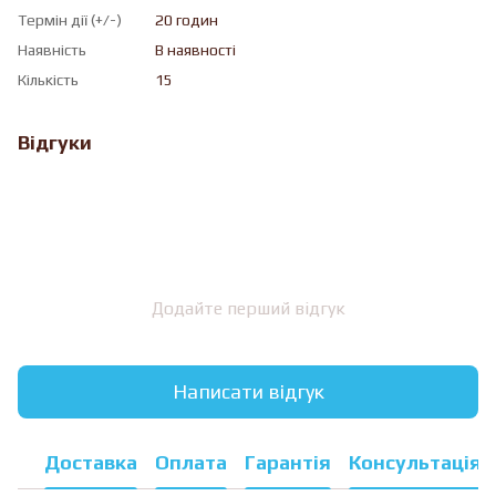
Термін дії (+/-)
20 годин
Наявність
В наявності
Кількість
15
Відгуки
Додайте перший відгук
Написати відгук
Доставка
Оплата
Гарантія
Консультація