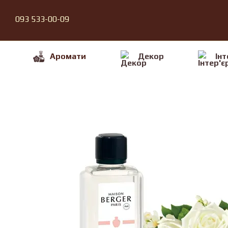
Перейти до основного контенту
093 533-00-09
Аромати
Декор
Iнт