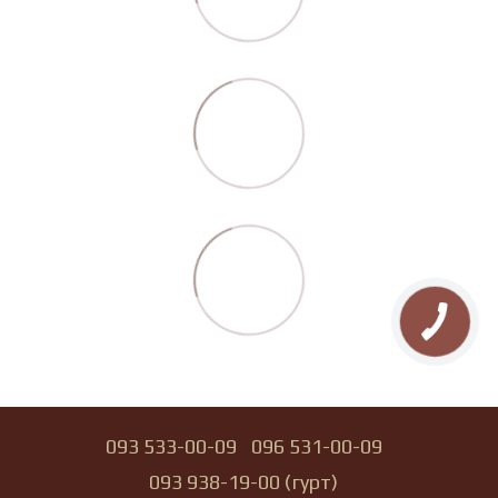
093 533-00-09
096 531-00-09
093 938-19-00 (гурт)