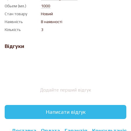
Обьем (мл.)
1000
Стан товару
Новий
Наявність
В наявності
Кількість
3
Відгуки
Додайте перший відгук
Написати відгук
Доставка
Оплата
Гарантія
Консультація