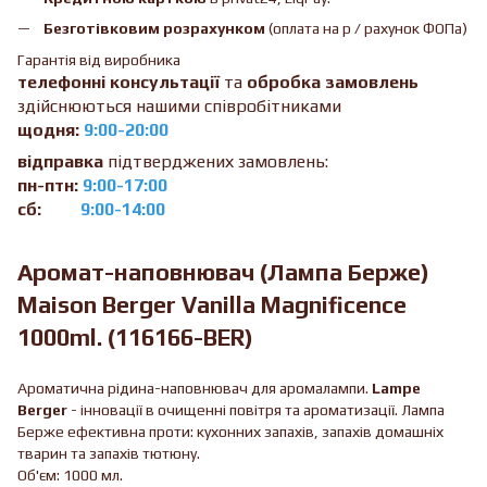
Безготівковим розрахунком
(оплата на р / рахунок ФОПа)
Гарантія від виробника
телефонні консультації
та
обробка замовлень
здійснюються нашими співробітниками
щодня:
9:00-20:00
відправка
підтверджених замовлень:
пн-птн:
9:00-17:00
сб:
9:00-14:00
Аромат-наповнювач (Лампа Берже)
Maison Berger Vanilla Magnificence
1000ml. (116166-BER)
Ароматична рідина-наповнювач для аромалампи.
Lampe
Berger
- інновації в очищенні повітря та ароматизації. Лампа
Берже ефективна проти: кухонних запахів, запахів домашніх
тварин та запахів тютюну.
Об'єм: 1000 мл.