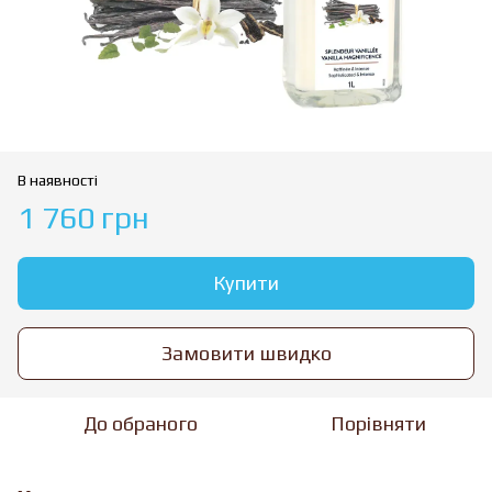
В наявності
1 760 грн
Купити
Замовити швидко
До обраного
Порівняти