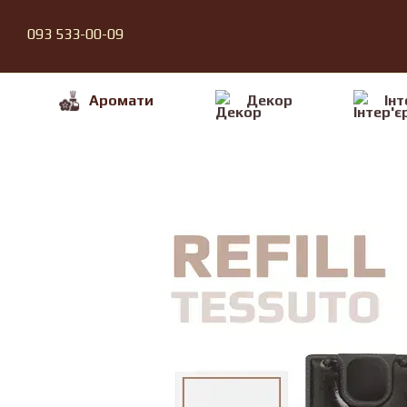
Перейти до основного контенту
093 533-00-09
Аромати
Декор
Iнт