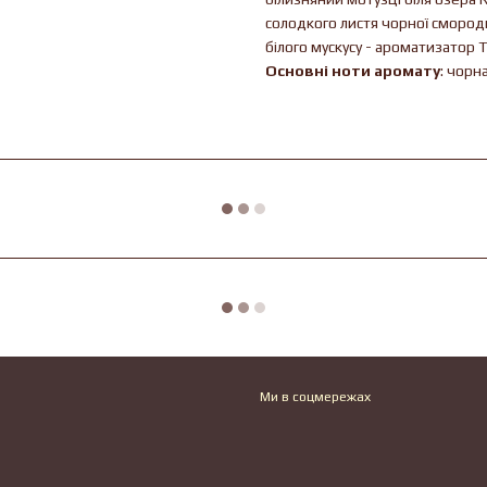
солодкого листя чорної смороди
білого мускусу - ароматизатор
Основні ноти аромату
: чорн
Ми в соцмережах