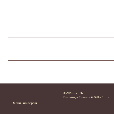
© 2016—2026
Голландія Flowers & Gifts Store
Мобільна версія