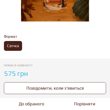
Формат
Свічка
Немає в наявності
575 грн
Повідомити, коли з'явиться
До обраного
Порівняти