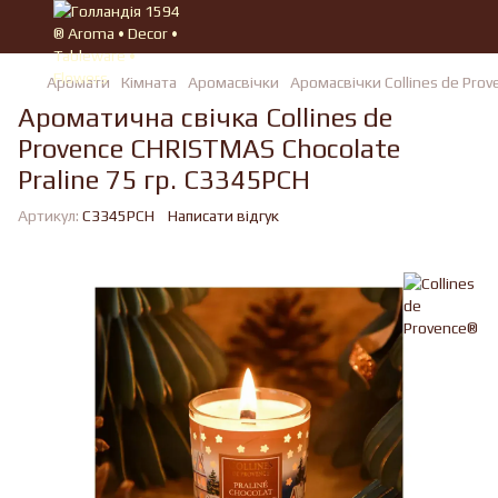
Аромати
Кімната
Аромасвічки
Аромасвічки Collines de Pro
Ароматична свічка Collines de
Provence CHRISTMAS Chocolate
Praline 75 гр. C3345PCH
Артикул:
C3345PCH
Написати відгук