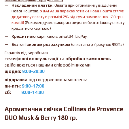
Накладений платіж.
Оплата при отриманні у відділенні
Нової Поштою.
УВАГА!
За переказ готівки Нова Пошта стягує
додаткову оплату в розмірі 2% від суми замовлення +20 грн.
комісії!
(Рекомендуємо використовувати безготівкову оплату
кредитною карткою)
Кредитною карткою
в privat24, LiqPay.
Безготівковим розрахунком
(оплата на р / рахунок ФОПа)
Гарантія від виробника
телефонні консультації
та
обробка замовлень
здійснюються нашими співробітниками
щодня:
9:00-20:00
відправка
підтверджених замовлень:
пн-птн:
9:00-17:00
сб:
9:00-14:00
Ароматична свічка Collines de Provence
DUO Musk & Berry 180 гр.