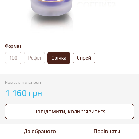
Формат
100
Рефіл
Свічка
Спрей
Немає в наявності
1 160 грн
Повідомити, коли з'явиться
До обраного
Порівняти