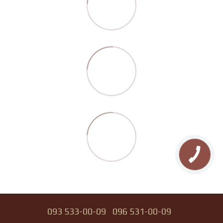
093 533-00-09
096 531-00-09