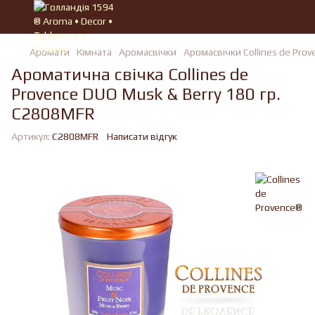
Аромати
Кімната
Аромасвічки
Аромасвічки Collines de Pro
Ароматична свічка Collines de
Provence DUO Musk & Berry 180 гр.
C2808MFR
Артикул:
C2808MFR
Написати відгук