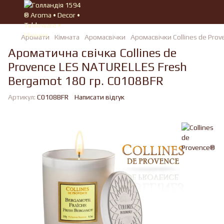
Аромати
Кімната
Аромасвічки
Аромасвічки Collines de Pro
Ароматична свічка Collines de
Provence LES NATURELLES Fresh
Bergamot 180 гр. C0108BFR
Артикул:
C0108BFR
Написати відгук