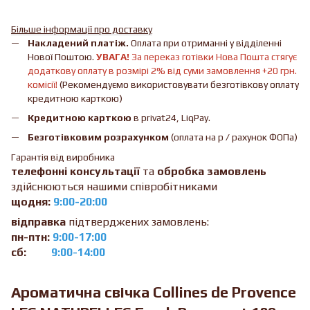
Більше інформації про доставку
Накладений платіж.
Оплата при отриманні у відділенні
Нової Поштою.
УВАГА!
За переказ готівки Нова Пошта стягує
додаткову оплату в розмірі 2% від суми замовлення +20 грн.
комісії!
(Рекомендуємо використовувати безготівкову оплату
кредитною карткою)
Кредитною карткою
в privat24, LiqPay.
Безготівковим розрахунком
(оплата на р / рахунок ФОПа)
Гарантія від виробника
телефонні консультації
та
обробка замовлень
здійснюються нашими співробітниками
щодня:
9:00-20:00
відправка
підтверджених замовлень:
пн-птн:
9:00-17:00
сб:
9:00-14:00
Ароматична свічка Collines de Provence