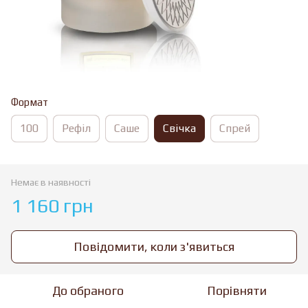
Формат
100
Рефіл
Саше
Свічка
Спрей
Немає в наявності
1 160 грн
Повідомити, коли з'явиться
До обраного
Порівняти