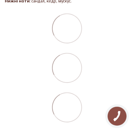
Нижні ноти
: сандал, кедр, мускус.