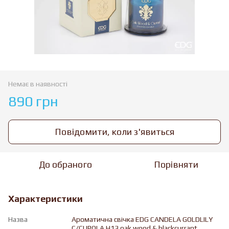
Немає в наявності
890 грн
Повідомити, коли з'явиться
До обраного
Порівняти
Характеристики
Назва
Ароматична свічка EDG CANDELA GOLDLILY
C/CUPOLA H13 oak wood & blackcurrant