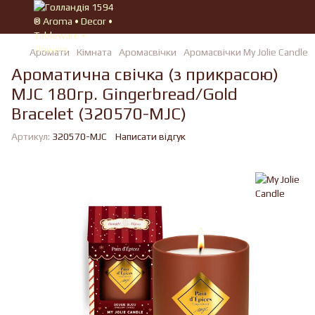
Аромати
Кімната
Аромасвічки
Аромасвічки My Jolie Candle
Ароматична свічка (з прикрасою)
MJC 180гр. Gingerbread/Gold
Bracelet (320570-MJC)
Артикул:
320570-MJC
Написати відгук