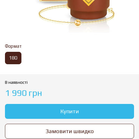
Формат
180
В наявності
1 990 грн
Купити
Замовити швидко