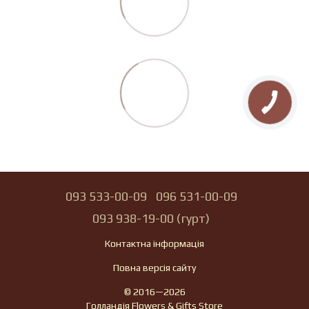
093 533-00-09
096 531-00-09
093 938-19-00 (гурт)
Контактна інформація
Повна версія сайту
© 2016—2026
Голландія Flowers & Gifts Store