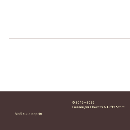
© 2016—2026
Голландія Flowers & Gifts Store
Мобільна версія