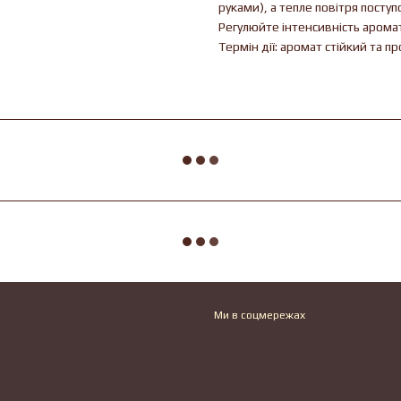
руками), а тепле повітря посту
Регулюйте інтенсивність арома
Термін дії: аромат стійкий та пр
Ми в соцмережах