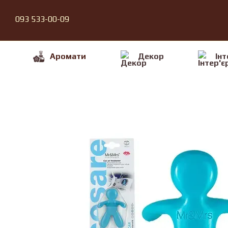
Перейти до основного контенту
093 533-00-09
Аромати
Декор
Iнт