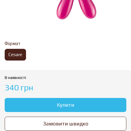
Формат
Cesare
В наявності
340 грн
Купити
Замовити швидко