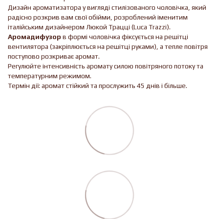
Дизайн ароматизатора у вигляді стилізованого чоловічка, який
радісно розкрив вам свої обійми, розроблений іменитим
італійським дизайнером Люкой Трацці (Luca Trazzi).
Аромадифузор
в формі чоловічка фіксується на решітці
вентилятора (закріплюється на решітці руками), а тепле повітря
поступово розкриває аромат.
Регулюйте інтенсивність аромату силою повітряного потоку та
температурним режимом.
Термін дії: аромат стійкий та прослужить 45 днів і більше.