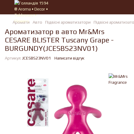
Аромати
Авто
Підвісні ароматизатори
Підвісні ароматизат
Ароматизатор в авто Mr&Mrs
CESARE BLISTER Tuscany Grape -
BURGUNDY(JCESBS23NV01)
Артикул:
JCESBS23NV01
Написати відгук