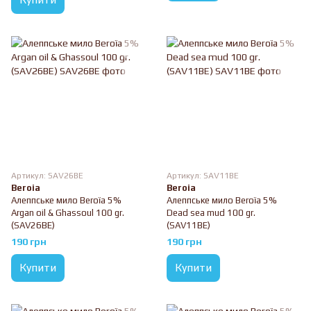
Артикул: SAV26BE
Артикул: SAV11BE
Beroia
Beroia
Алеппське мило Beroïa 5%
Алеппське мило Beroïa 5%
Argan oil & Ghassoul 100 gr.
Dead sea mud 100 gr.
(SAV26BE)
(SAV11BE)
190 грн
190 грн
Купити
Купити