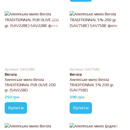
Артикул: SAV22BE
Артикул: SAV75BE
Beroia
Beroia
Алеппське мило Beroïa
Алеппське мило Beroïa
TRADITIONNAL PUR OLIVE 200
TRADITIONNAL 5% 200 gr.
gr. (SAV22BE)
(SAV75BE)
250 грн
290 грн
Купити
Купити