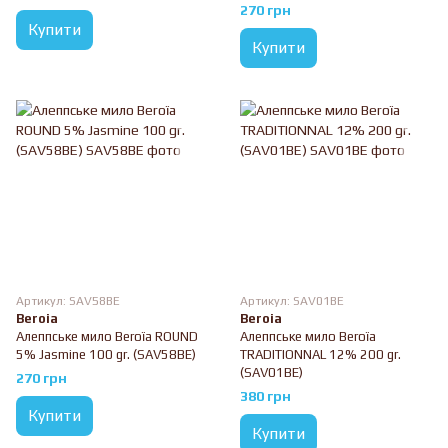
270 грн
Купити
Купити
Артикул: SAV58BE
Артикул: SAV01BE
Beroia
Beroia
Алеппське мило Beroïa ROUND
Алеппське мило Beroïa
5% Jasmine 100 gr. (SAV58BE)
TRADITIONNAL 12% 200 gr.
(SAV01BE)
270 грн
380 грн
Купити
Купити