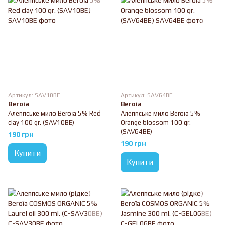
Артикул: SAV10BE
Артикул: SAV64BE
Beroia
Beroia
Алеппське мило Beroïa 5% Red
Алеппське мило Beroïa 5%
clay 100 gr. (SAV10BE)
Orange blossom 100 gr.
(SAV64BE)
190 грн
190 грн
Купити
Купити