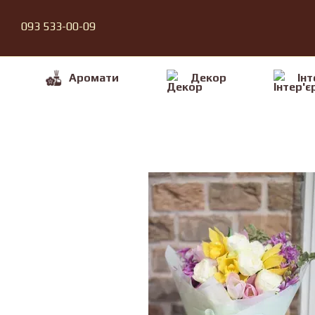
Перейти до основного контенту
093 533-00-09
Аромати
Декор
Iнт