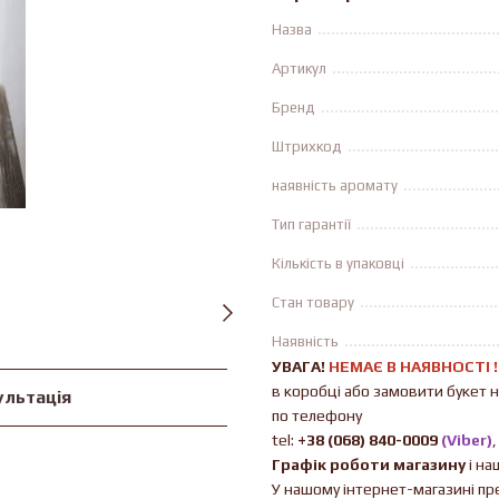
Назва
Артикул
Бренд
Штрихкод
наявність аромату
Тип гарантії
Кількість в упаковці
Стан товару
Наявність
УВАГА!
НЕМАЄ В ​​НАЯВНОСТІ 
в коробці або замовити букет 
ультація
по телефону
tel:
+38 (068) 840-0009
(Viber)
Графік роботи магазину
і на
У нашому інтернет-магазині пред