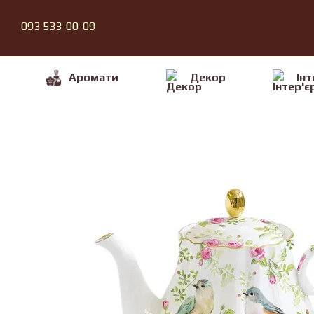
Перейти до основного контенту
093 533-00-09
Аромати
Декор
Iнт