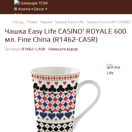
Посуд
П'ємо
Чашки
Чашки Easy Life
Чашка Easy Life CASINO'
Чашка Easy Life CASINO' ROYALE 600
мл. Fine China (R1462-CASR)
Артикул:
R1462-CASR
Написати відгук