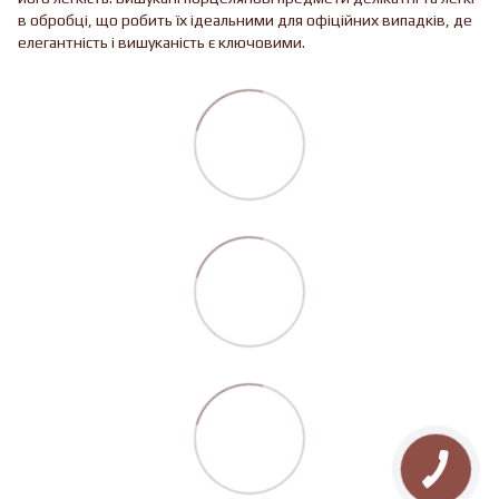
в обробці, що робить їх ідеальними для офіційних випадків, де
елегантність і вишуканість є ключовими.