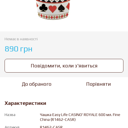
Немає в наявності
890 грн
Повідомити, коли з'явиться
До обраного
Порівняти
Характеристики
Назва
Чашка Easy Life CASINO' ROYALE 600 мл. Fine
China (R1462-CASR)
Артикул
R1462-CASR