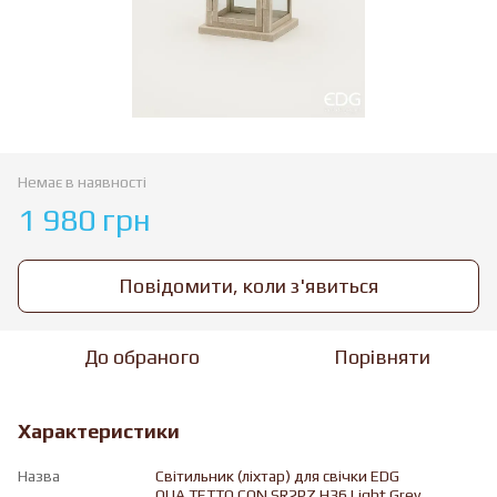
Немає в наявності
1 980 грн
Повідомити, коли з'явиться
До обраного
Порівняти
Характеристики
Назва
Світильник (ліхтар) для свічки EDG
QUA.TETTO CON.SR2PZ H36 Light Grey