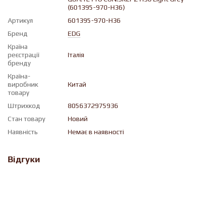
(601395-970-H36)
Артикул
601395-970-H36
Бренд
EDG
Країна
реєстрації
Італія
бренду
Країна-
виробник
Китай
товару
Штрихкод
8056372975936
Стан товару
Новий
Наявність
Немає в наявності
Відгуки