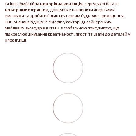
та інші. Амбіційна
новорічна колекція
, серед якої багато
новорічних іграшок
, допоможе наповнити яскравими
емоціями та зробити більш святковим будь-яке приміщення.
EDG визнана одним із лідерів у секторі дизайнерських
меблевих аксесуарів в Італії, з глобальною присутністю, що
підкреслює цінування креативності, якості та уваги до деталей у
її продукції.