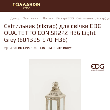
Декор
Освітлення
Ліхтарі
Ліхтарі EDG
Світильник (ліхтар) 
Світильник (ліхтар) для свічки EDG
QUA.TETTO CON.SR2PZ H36 Light
Grey (601395-970-H36)
Артикул:
601395-970-H36
Написати відгук