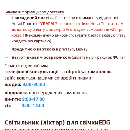
Більше інформації про доставку
Накладений платіж.
Оплата при отриманні у відділенні
Нової Поштою.
УВАГА!
За переказ готівки Нова Пошта стягує
додаткову оплату в розмірі 2% від суми замовлення +20 грн.
комісії!
(Рекомендуємо використовувати безготівкову оплату
кредитною карткою)
Кредитною карткою
в privat24, LiqPay.
Безготівковим розрахунком
(оплата на р / рахунок ФОПа)
Гарантія від виробника
телефонні консультації
та
обробка замовлень
здійснюються нашими співробітниками
щодня:
9:00-20:00
відправка
підтверджених замовлень:
пн-птн:
9:00-17:00
сб:
9:00-14:00
Світильник (ліхтар) для свічкиEDG