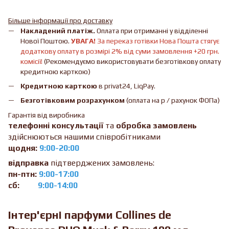
Більше інформації про доставку
Накладений платіж.
Оплата при отриманні у відділенні
Нової Поштою.
УВАГА!
За переказ готівки Нова Пошта стягує
додаткову оплату в розмірі 2% від суми замовлення +20 грн.
комісії!
(Рекомендуємо використовувати безготівкову оплату
кредитною карткою)
Кредитною карткою
в privat24, LiqPay.
Безготівковим розрахунком
(оплата на р / рахунок ФОПа)
Гарантія від виробника
телефонні консультації
та
обробка замовлень
здійснюються нашими співробітниками
щодня:
9:00-20:00
відправка
підтверджених замовлень:
пн-птн:
9:00-17:00
сб:
9:00-14:00
Інтер'єрні парфуми Collines de