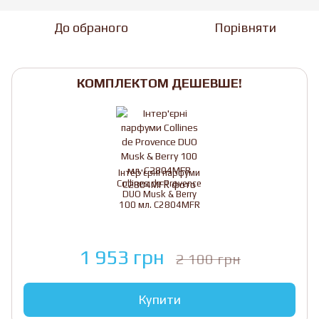
До обраного
Порівняти
КОМПЛЕКТОМ ДЕШЕВШЕ!
Інтер'єрні парфуми
Collines de Provence
DUO Musk & Berry
100 мл. C2804MFR
1 953 грн
2 100 грн
Купити