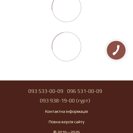
093 533-00-09
096 531-00-09
093 938-19-00 (гурт)
Контактна інформація
Повна версія сайту
© 2016—2026