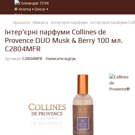
Аромати
Кімната
Iнтер'єрні парфуми
Iнтер'єрні парфуми Col
Інтер'єрні парфуми Collines de
Provence DUO Musk & Berry 100 мл.
C2804MFR
Артикул:
C2804MFR
Написати відгук