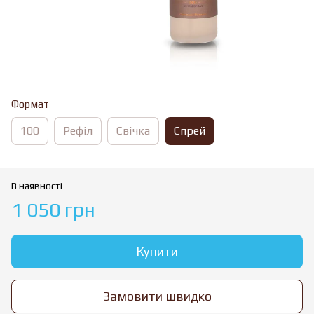
Формат
100
Рефіл
Свічка
Спрей
В наявності
1 050 грн
Купити
Замовити швидко