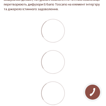
перетворюють дифузори Erbario Toscano на елемент інтер’єру
та джерело істинного задоволення.