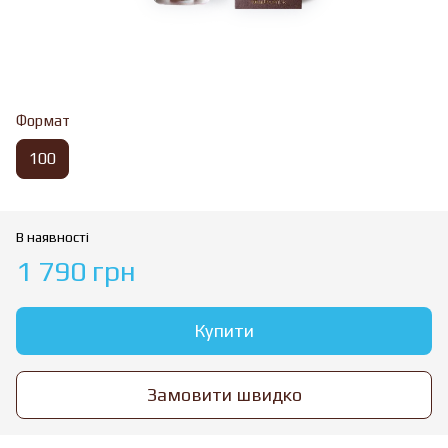
Формат
100
В наявності
1 790 грн
Купити
Замовити швидко