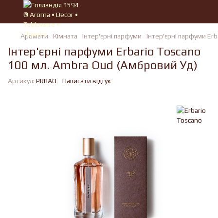
Аромати
Кімната
Iнтер'єрні парфуми
Iнтер'єрні парфуми Erb
Інтер'єрні парфуми Erbario Toscano
100 мл. Ambra Oud (Амбровий Уд)
Артикул:
PR8AO
Написати відгук