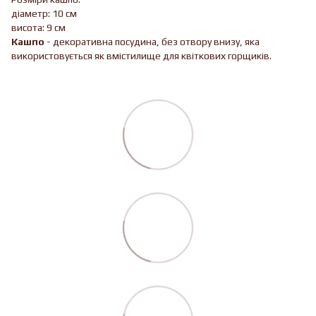
діаметр: 10 см
висота: 9 см
Кашпо
- декоративна посудина, без отвору внизу, яка
використовується як вмістилище для квіткових горщиків.