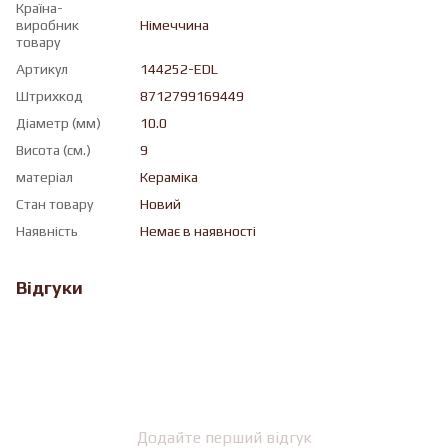
Країна-
виробник
Німеччина
товару
Артикул
144252-EDL
Штрихкод
8712799169449
Діаметр (мм)
10.0
Висота (см.)
9
матеріал
Кераміка
Стан товару
Новий
Наявність
Немає в наявності
Відгуки
Додайте перший відгук