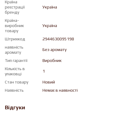
Країна
реєстрації
Україна
бренду
Країна-
виробник
Україна
товару
Штрихкод
2944630095198
наявність
Без аромату
аромату
Тип гарантії
Виробник
Кількість в
1
упаковці
Стан товару
Новий
Наявність
Немає в наявності
Відгуки