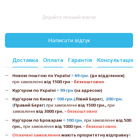
Додайте перший відгук
Написати відгук
Доставка
Оплата
Гарантія
Консультація
Новою поштою
по Україні
= 69 грн.
(до відділення)
,
при замовленні
від 1500 грн -
безкоштовно
Кур'єром по Україні
= 99 грн
(за адресою)
Кур'єром по Києву
= 100 грн.(
Лівий Берег
), 200 грн.
(
Правий Берег
)
при замовленні
від 1500 грн.,
при
замовленні
від 3000 грн. -
безкоштовно
Кур'єром по Броварам
= 100 грн.
при замовленні
від
500
грн.,
при замовленні
від 1000 грн. -
безкоштовно
Оплачені замовлення
мають пріоритетну відправку
і