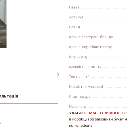
Назва
Артикул
Бренд
Країна реєстрації бренду
Країна-виробник товару
Штрихкод
наявність аромату
Тип гарантії
Кількість в упаковці
ультація
Стан товару
Наявність
УВАГА!
НЕМАЄ В ​​НАЯВНОСТІ 
в коробці або замовити букет 
ю
по телефону