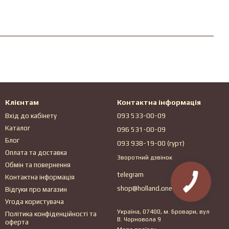
Клієнтам
Контактна інформація
Вхід до кабінету
093 533-00-09
Каталог
096 531-00-09
Блог
093 938-19-00 (гурт)
Оплата та доставка
Зворотний дзвінок
Обмін та повернення
telegram
Контактна інформація
shop@holland.one
Відгуки про магазин
Угода користувача
Україна, 07400, м. Бровари, вул
Політика конфіденційності та
В. Чорновола 9
оферта