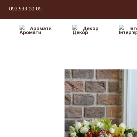
Перейти до основного контенту
093 533-00-09
Аромати
Декор
Iнт