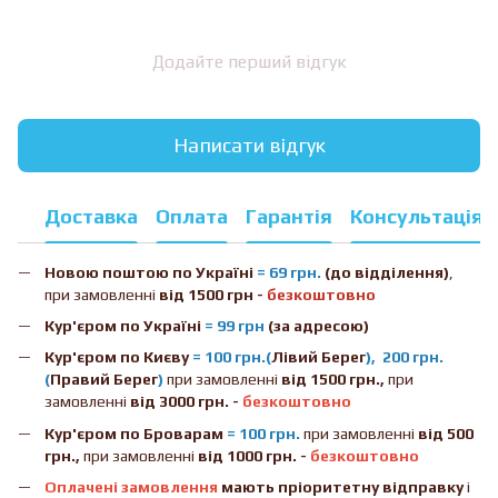
Додайте перший відгук
Написати відгук
Доставка
Оплата
Гарантія
Консультація
Новою поштою
по Україні
= 69 грн.
(до відділення)
,
при замовленні
від 1500 грн -
безкоштовно
Кур'єром по Україні
= 99 грн
(за адресою)
Кур'єром по Києву
= 100 грн.(
Лівий Берег
), 200 грн.
(
Правий Берег
)
при замовленні
від 1500 грн.,
при
замовленні
від 3000 грн. -
безкоштовно
Кур'єром по Броварам
= 100 грн.
при замовленні
від
500
грн.,
при замовленні
від 1000 грн. -
безкоштовно
Оплачені замовлення
мають пріоритетну відправку
і