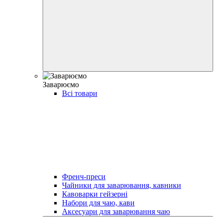
Заварюємо
Всі товари
Френч-преси
Чайники для заварювання, кавники
Кавоварки гейзерні
Набори для чаю, кави
Аксесуари для заварювання чаю