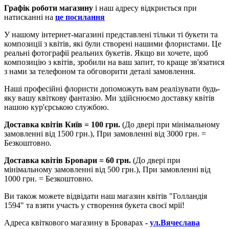
Графік роботи магазину
і наш адресу відкриється при
натисканні на
це посилання
У нашому інтернет-магазині представлені тільки ті букети та
композиції з квітів, які були створені нашими флористами. Це
реальні фотографії реальних букетів. Якщо ви хочете, щоб
композицію з квітів, зробили на ваш запит, то краще зв'язатися
з нами за телефоном та обговорити деталі замовлення.
Наші професійні флористи допоможуть вам реалізувати будь-
яку вашу квіткову фантазію. Ми здійснюємо доставку квітів
нашою кур'єрською службою.
Доставка квітів Київ = 100 грн.
(До двері при мінімальному
замовленні від 1500 грн.), При замовленні від 3000 грн. =
Безкоштовно.
Доставка квітів Бровари = 60 грн.
(До двері при
мінімальному замовленні від 500 грн.), При замовленні від
1000 грн. = Безкоштовно.
Ви також можете відвідати наш магазин квітів "Голландія
1594" та взяти участь у створення букета своєї мрії!
Адреса квіткового магазину в Броварах
-
ул.Вячеслава