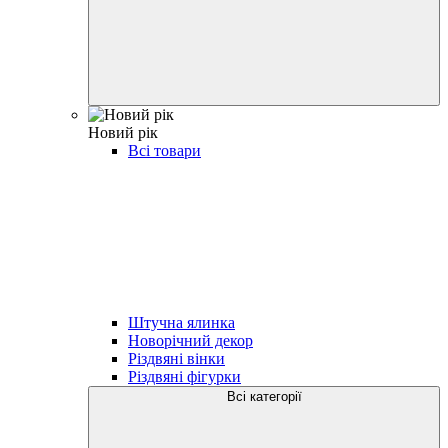
Новий рік
Всі товари
Штучна ялинка
Новорічний декор
Різдвяні вінки
Різдвяні фігурки
Всі категорії