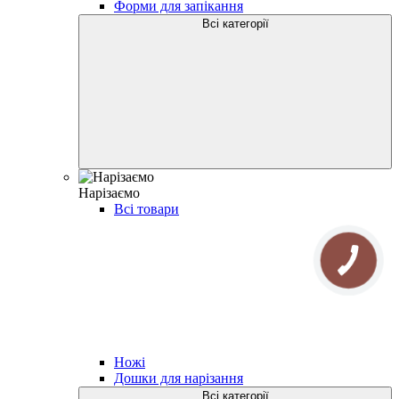
Форми для запікання
Всі категорії
Нарізаємо
Всі товари
Ножi
Дошки для нарізання
Всі категорії