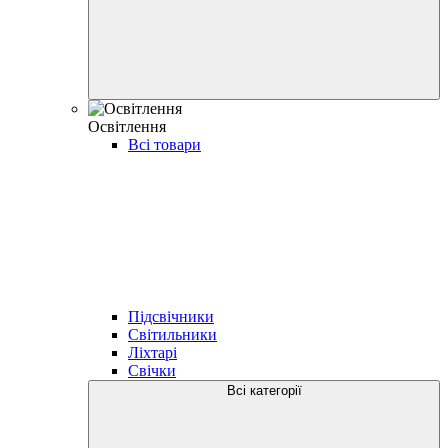
Освітлення
Всі товари
Підсвічники
Світильники
Ліхтарі
Свічки
Всі категорії