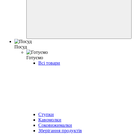
Посуд
Готуємо
Всі товари
Ступки
Кавомолки
Соковижималки
Зберігання продуктів