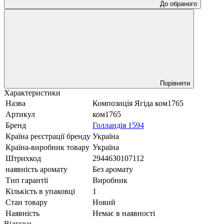
До обраного
Порівняти
Характеристики
Назва
Композиція Ягіда ком1765
Артикул
ком1765
Бренд
Голландія 1594
Країна реєстрації бренду
Україна
Країна-виробник товару
Україна
Штрихкод
2944630107112
наявність аромату
Без аромату
Тип гарантії
Виробник
Кількість в упаковці
1
Стан товару
Новий
Наявність
Немає в наявності
Відгуки