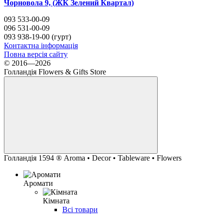
Чорновола 9, (ЖК Зелений Квартал)
093 533-00-09
096 531-00-09
093 938-19-00 (гурт)
Контактна інформація
Повна версія сайту
© 2016—2026
Голландія Flowers & Gifts Store
Голландiя 1594 ® Aroma • Decor • Tableware • Flowers
Аромати
Кімната
Всі товари