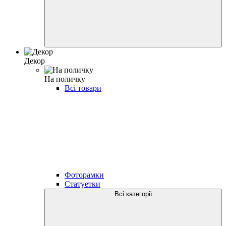
Декор
На поличку
Всі товари
Фоторамки
Статуетки
Всі категорії