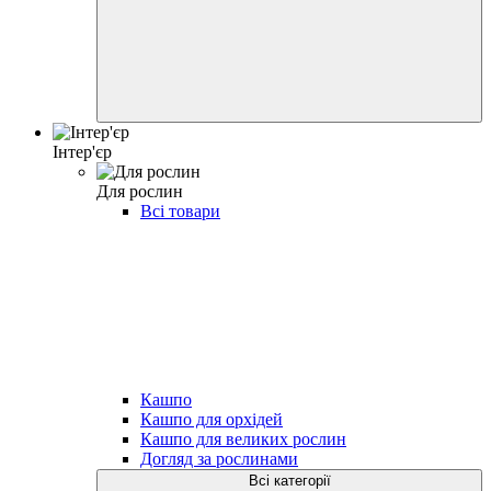
Iнтер'єр
Для рослин
Всі товари
Кашпо
Кашпо для орхідей
Кашпо для великих рослин
Догляд за рослинами
Всі категорії