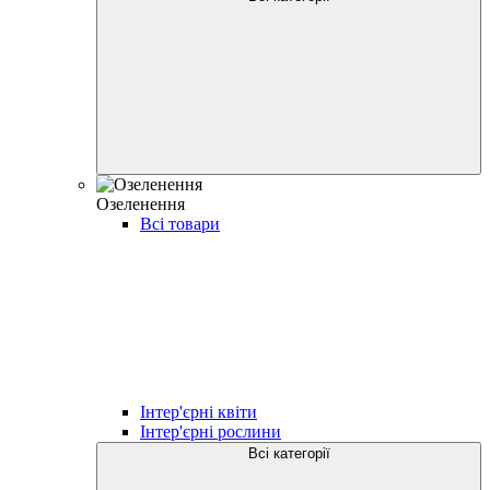
Озеленення
Всі товари
Інтер'єрні квіти
Інтер'єрні рослини
Всі категорії