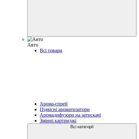
Авто
Всі товари
Арома-спрей
Підвісні ароматизатори
Аромадифузори на затискачі
Змінні картриджі
Всі категорії