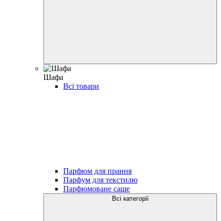
Шафа
Всі товари
Парфюм для прання
Парфум для текстилю
Парфюмоване саше
Всі категорії