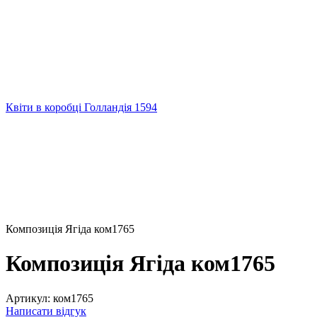
Квiти в коробцi Голландія 1594
Композиція Ягіда ком1765
Композиція Ягіда ком1765
Артикул:
ком1765
Написати відгук