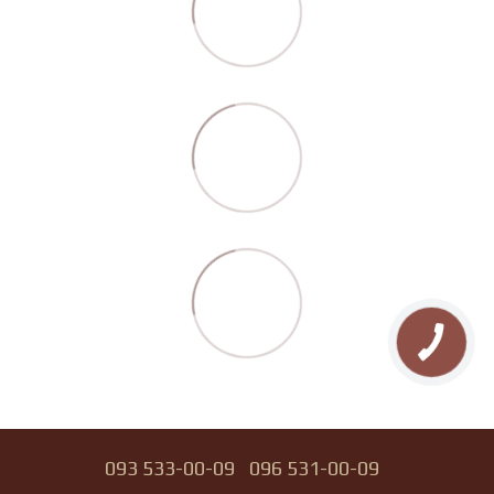
093 533-00-09
096 531-00-09