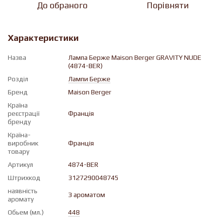
До обраного
Порівняти
Характеристики
Назва
Лампа Берже Maison Berger GRAVITY NUDE
(4874-BER)
Розділ
Лампи Берже
Бренд
Maison Berger
Країна
реєстрації
Франція
бренду
Країна-
виробник
Франція
товару
Артикул
4874-BER
Штрихкод
3127290048745
наявність
З ароматом
аромату
Обьем (мл.)
448