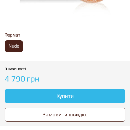
Формат
Nude
В наявності
4 790 грн
Купити
Замовити швидко