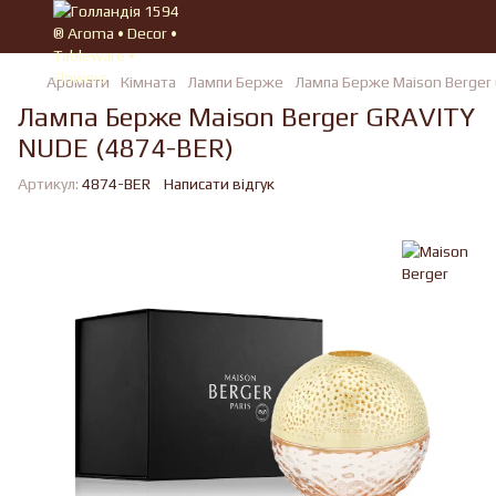
Аромати
Кімната
Лампи Берже
Лампа Берже Maison Berger
Лампа Берже Maison Berger GRAVITY
NUDE (4874-BER)
Артикул:
4874-BER
Написати відгук