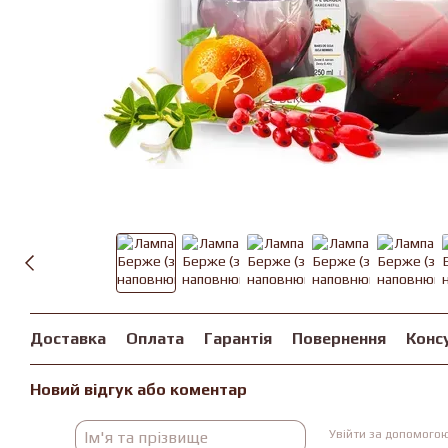
Доставка
Оплата
Гарантія
Повернення
Конс
Новий відгук або коментар
Увійти за допомого