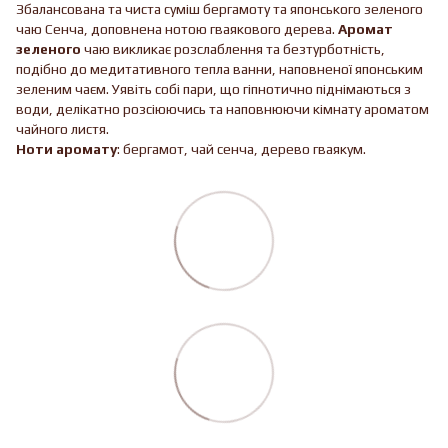
Збалансована та чиста суміш бергамоту та японського зеленого
чаю Сенча, доповнена нотою гваякового дерева.
Аромат
зеленого
чаю викликає розслаблення та безтурботність,
подібно до медитативного тепла ванни, наповненої японським
зеленим чаєм. Уявіть собі пари, що гіпнотично піднімаються з
води, делікатно розсіюючись та наповнюючи кімнату ароматом
чайного листя.
Ноти аромату
: бергамот, чай сенча, дерево гваякум.