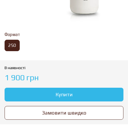
Формат
250
В наявності
1 900 грн
Купити
Замовити швидко