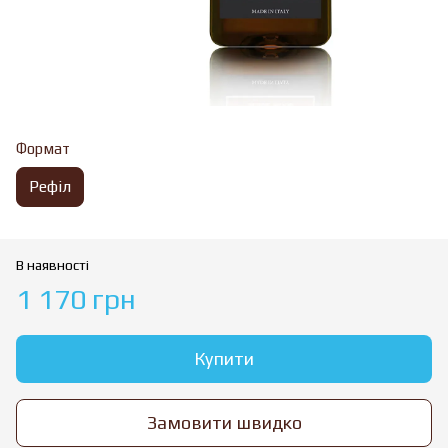
Формат
Рефіл
В наявності
1 170 грн
Купити
Замовити швидко