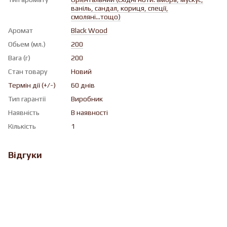
ваніль, сандал, кориця, спеції,
смоляні...тощо)
Аромат
Black Wood
Обьем (мл.)
200
Вага (г)
200
Стан товару
Новий
Термін дії (+/-)
60 днів
Тип гарантії
Виробник
Наявність
В наявності
Кількість
1
Відгуки