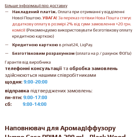
Більше інформації про доставку
Накладений платіж.
Оплата при отриманні у відділенні
Нової Поштою.
УВАГА!
За переказ готівки Нова Пошта стягує
додаткову оплату в розмірі 2% від суми замовлення +20 грн.
комісії!
(Рекомендуємо використовувати безготівкову оплату
кредитною карткою)
Кредитною карткою
в privat24, LiqPay.
Безготівковим розрахунком
(оплата на р / рахунок ФОПа)
Гарантія від виробника
телефонні консультації
та
обробка замовлень
здійснюються нашими співробітниками
щодня:
9:00-20:00
відправка
підтверджених замовлень:
пн-птн:
9:00-17:00
сб:
9:00-14:00
Наповнювач для Аромадіффузору