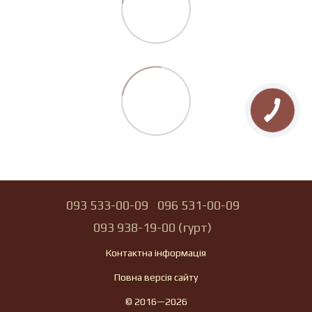
093 533-00-09
096 531-00-09
093 938-19-00 (гурт)
Контактна інформація
Повна версія сайту
© 2016—2026