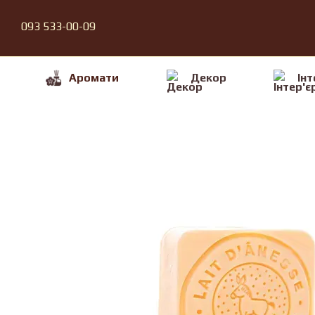
Перейти до основного контенту
093 533-00-09
Аромати
Декор
Iнт